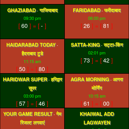
GHAZIABAD
गाजियाबाद
FARIDABAD
फरीदाबाद
-
-
09:30 pm
06:00 pm
[
60
] = [
-
]
[
26
] = [
81
]
HAIDARABAD TODAY
SATTA-KING
सट्टा-किंग
-
-
02:01 pm
हैदराबाद टुडे
[
73
] = [
42
]
11:15 am
[
50
] = [
80
]
HARIDWAR SUPER
हरिद्वार
AGRA MORNING
आगरा
-
-
सुपर
मोर्निंग
03:00 pm
10:15 am
[
57
] = [
46
]
[
61
] = [
00
]
YOUR GAME RESULT
गेम
KHAIWAL ADD
-
रिजल्ट लगवाएं
LAGWAYEN