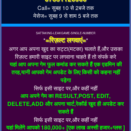
Call= सुबह 10 से 2बजे तक
मेसेज= सुबह 9 से शाम 5 बजे तक
SATTAKING-LEAKGAME-SINGLE-NUMBER
=रिज़ल्ट लगवाएं=
*
*
अगर आप अपना खुद का सट्टा(मटका) चलाते हैं,और उसका
रिज़ल्ट हमारी साइट पर लगवाना चाहते हैं तो संपर्क करे
यहां आप अपना गेम फुल कमांड कर सकते हैं एक एडमिन की
तरह,यानी आपको गेम अपडेट के लिए किसी को कहना नहीं
पड़ेगा
सिर्फ इसी साइट पर,और कहीं नहीं
आप अपने गेम का RESULT,POST, EDIT,
DELETE,ADD और अपना चार्ट,रेकॉर्ड खुद ही अपडेट कर
सकते हैं
सिर्फ इसी साइट पर,और कहीं नहीं
यहां मिलेंगे आपको 180,000+ [एक लाख अस्सी हजार+प्लस ]