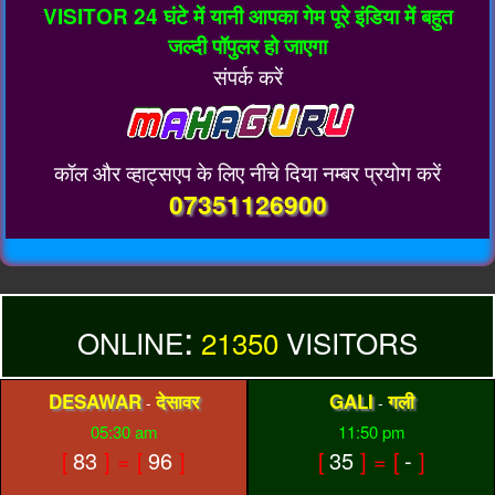
VISITOR 24 घंटे में यानी आपका गेम पूरे इंडिया में बहुत
जल्दी पॉपुलर हो जाएगा
संपर्क करें
कॉल और व्हाट्सएप के लिए नीचे दिया नम्बर प्रयोग करें
07351126900
:
ONLINE
21350
VISITORS
DESAWAR
देसावर
GALI
गली
-
-
05:30 am
11:50 pm
[
83
] = [
96
]
[
35
] = [
-
]