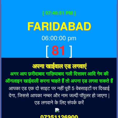
[ 07:40:51 PM ]
FARIDABAD
06:00:00 pm
[
]
81
अपना खाईवाल एड लगवाएं
अगर आप फ़रीदाबाद गाज़ियाबाद गली दिसावर आदि गेम की
ऑनलाइन खाईवाली करना चाहते हैं तो अपना एड लगवा सकते हैं
आपका एड एक दो साइट पर नहीं पूरी 5 वेबसाइटों पर दिखाई
देगा, जिससे आपका नम्बर और नाम जल्दी पॉपुलर हो जाएगा |
एड लगवाने के लिए संपर्क करें
07351126900