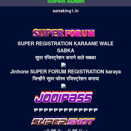
SUPAR ADMIN
sattaking1.in
SUPER REGISTRATION KARAANE WALE
SABKA
सुपर रजिस्ट्रेशन कराने वाले सबका
Jinhone SUPER FORUM REGISTRATION karaya
जिन्होंने सुपर फोरम रजिस्ट्रेशन कराया
🚥🚥🚥🚥🚥🚥🚥🚥🚥🚥🚥🚥🚥
=|| 96 ||= =|| 85 ||=<