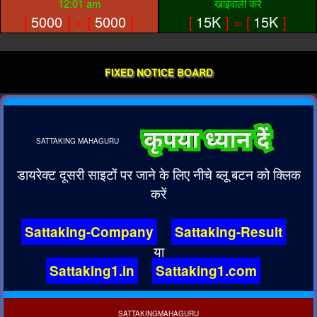
12:01 am
खाईवाली करें
[
5000
] = [
5000
]
[
15K
] = [
15K
]
FIXED NOTICE BOARD
SATTAKING
MAHAGURU
डायरेक्ट दूसरी साइटों पर जाने के लिए नीचे ब्लू बटन को क्लिक
करें
Sattaking-Company
Sattaking-Result
या
Sattaking1.in
Sattaking1.com
SATTAKINGMAHAGURU