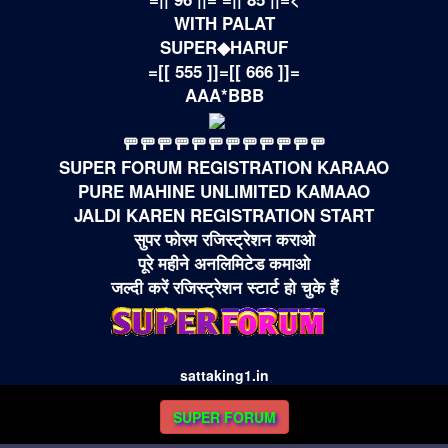
WITH PALAT
SUPER◆HARUF
=[[ 555 ]]=[[ 666 ]]=
AAA*BBB
🚥🚥🚥🚥🚥🚥🚥🚥🚥🚥🚥🚥
SUPER FORUM REGISTRATION KARAAO
PURE MAHINE UNLIMITED KAMAAO
JALDI KAREN REGISTRATION START
सुपर फोरम रजिस्ट्रेशन कराओ
पूरे महीने अनलिमिटेड कमाओ
जल्दी करें रजिस्ट्रेशन स्टार्ट हो चुके हैं
sattaking1.in
SUPER FORUM