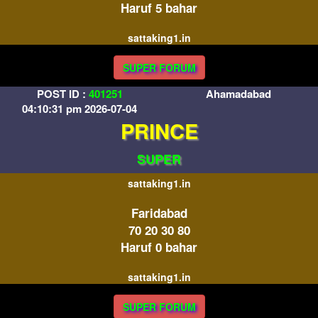
Haruf 5 bahar
sattaking1.in
SUPER FORUM
POST ID :
401251
Ahamadabad
04:10:31 pm 2026-07-04
PRINCE
SUPER
sattaking1.in
Faridabad
70 20 30 80
Haruf 0 bahar
sattaking1.in
SUPER FORUM