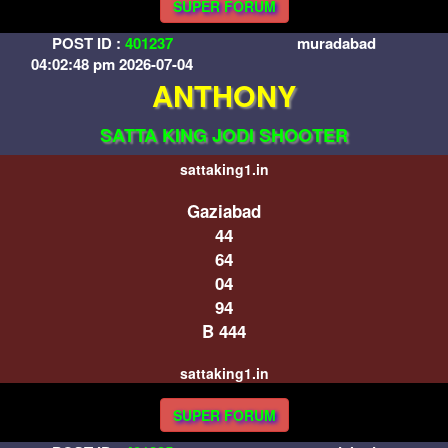
SUPER FORUM
POST ID :
401237
muradabad
04:02:48 pm 2026-07-04
ANTHONY
SATTA KING JODI SHOOTER
sattaking1.in
Gaziabad
44
64
04
94
B 444
sattaking1.in
SUPER FORUM