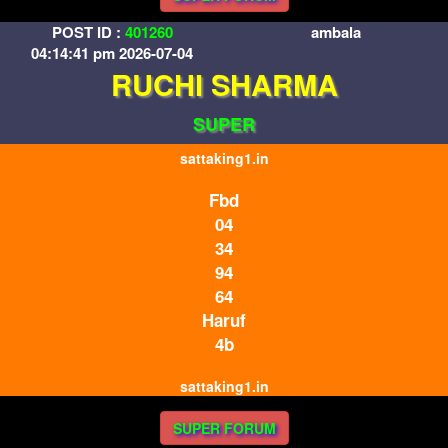
POST ID :
401260
ambala
04:14:41 pm 2026-07-04
RUCHI SHARMA
SUPER
sattaking1.in
Fbd
04
34
94
64
Haruf
4b
sattaking1.in
SUPER FORUM