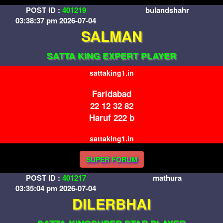
POST ID :
401219
bulandshahr
03:38:37 pm 2026-07-04
SALMAN
SATTA KING EXPERT PLAYER
sattaking1.in
Faridabad
22 12 32 82
Haruf 222 b
sattaking1.in
SUPER FORUM
POST ID :
401217
mathura
03:35:04 pm 2026-07-04
DILERBHAI