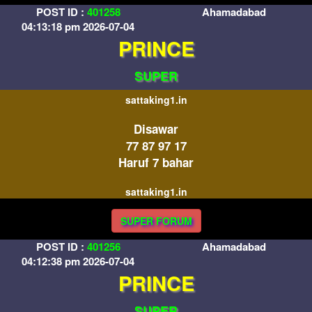
POST ID :
401258
Ahamadabad
04:13:18 pm 2026-07-04
PRINCE
SUPER
sattaking1.in
Disawar
77 87 97 17
Haruf 7 bahar
sattaking1.in
SUPER FORUM
POST ID :
401256
Ahamadabad
04:12:38 pm 2026-07-04
PRINCE
SUPER