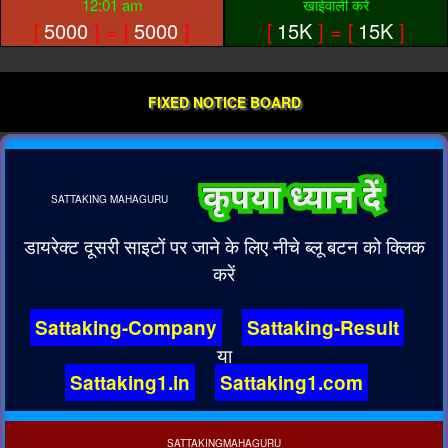
12:01 am
खाईवाली करें
[
5000
] = [
5000
]
[
15K
] = [
15K
]
FIXED NOTICE BOARD
SATTAKING
MAHAGURU
डायरेक्ट दूसरी साइटों पर जाने के लिए नीचे ब्लू बटन को क्लिक
करें
Sattaking-Company
Sattaking-Result
या
Sattaking1.in
Sattaking1.com
SATTAKINGMAHAGURU