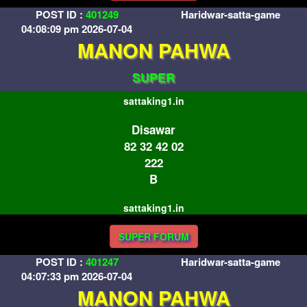
POST ID :
401249
Haridwar-satta-game
04:08:09 pm 2026-07-04
MANON PAHWA
SUPER
sattaking1.in
Disawar
82 32 42 02
222
B
sattaking1.in
SUPER FORUM
POST ID :
401247
Haridwar-satta-game
04:07:33 pm 2026-07-04
MANON PAHWA