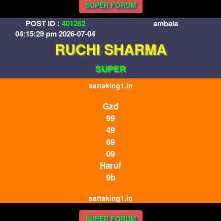
SUPER FORUM
POST ID :
401262
ambala
04:15:29 pm 2026-07-04
RUCHI SHARMA
SUPER
sattaking1.in
Gzd
99
49
69
09
Haruf
9b
sattaking1.in
SUPER FORUM