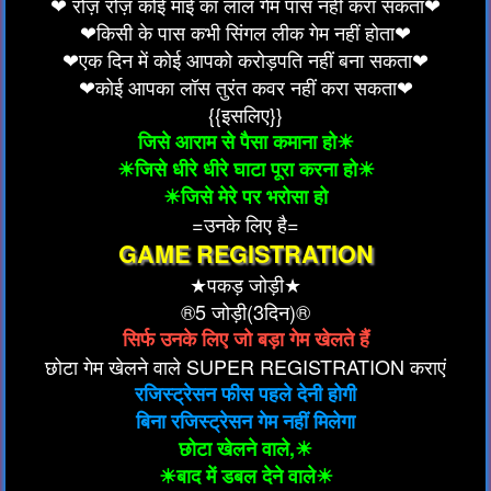
❤ रोज़ रोज़ कोई माई का लाल गेम पास नहीं करा सकता❤
❤किसी के पास कभी सिंगल लीक गेम नहीं होता❤
❤एक दिन में कोई आपको करोड़पति नहीं बना सकता❤
❤कोई आपका लॉस तुरंत कवर नहीं करा सकता❤
{{इसलिए}}
जिसे आराम से पैसा कमाना हो☀
☀जिसे धीरे धीरे घाटा पूरा करना हो☀
☀जिसे मेरे पर भरोसा हो
=उनके लिए है=
GAME REGISTRATION
★पकड़ जोड़ी★
®5 जोड़ी(3दिन)®
सिर्फ उनके लिए जो बड़ा गेम खेलते हैं
छोटा गेम खेलने वाले SUPER REGISTRATION कराएं
रजिस्ट्रेसन फीस पहले देनी होगी
बिना रजिस्ट्रेसन गेम नहीं मिलेगा
छोटा खेलने वाले,☀
☀बाद में डबल देने वाले☀