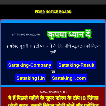
FIXED NOTICE BOARD
SATTAKING
MAHAGURU
डायरेक्ट दूसरी साइटों पर जाने के लिए नीचे ब्लू बटन को क्लिक
करें
Sattaking-Company
Sattaking-Result
या
Sattaking1.in
Sattaking1.com
SATTAKINGMAHAGURU
ये हैं पिछले महीने के सुपर फोरम के टॉप10 सिंगल
जोड़ी सूटर, इनकी सिंगल जोड़ी खेलें और प्रोफिट