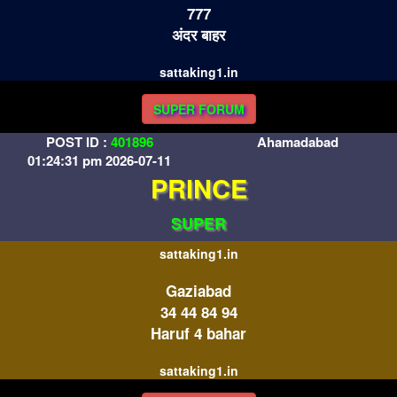
777
अंदर बाहर
sattaking1.in
SUPER FORUM
POST ID :
401896
Ahamadabad
01:24:31 pm 2026-07-11
PRINCE
SUPER
sattaking1.in
Gaziabad
34 44 84 94
Haruf 4 bahar
sattaking1.in