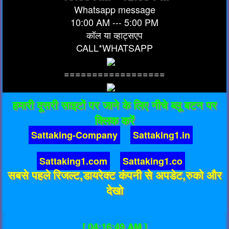
Whatsapp message
10:00 AM --- 5:00 PM
कॉल या व्हाट्सएप
CALL*WHATSAPP
==================
हमारी दूसरी साइटों पर जाने के लिए नीचे ब्लू बटन पर
क्लिक करें
Sattaking-Company
Sattaking1.in
Sattaking1.com
Sattaking1.co
सबसे पहले रिजल्ट,डायरेक्ट कंपनी से अपडेट,रुको और
देखो
[ 04:16:49 AM ]