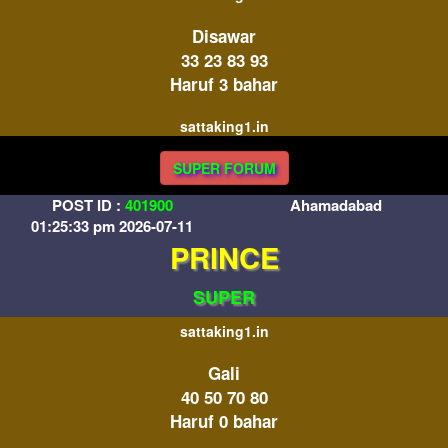
Disawar
33 23 83 93
Haruf 3 bahar
sattaking1.in
SUPER FORUM
POST ID :
401900
Ahamadabad
01:25:33 pm 2026-07-11
PRINCE
SUPER
sattaking1.in
Gali
40 50 70 80
Haruf 0 bahar