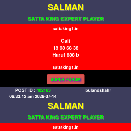
SALMAN
SATTA KING EXPERT PLAYER
sattaking1.in
Gali
18 98 68 38
Haruf 888 b
sattaking1.in
SUPER FORUM
POST ID :
402163
bulandshahr
06:33:12 am 2026-07-14
SALMAN
SATTA KING EXPERT PLAYER
sattaking1.in