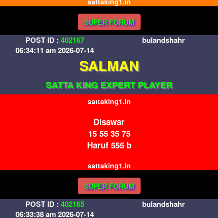
sattaking1.in
SUPER FORUM
POST ID :
402167
bulandshahr
06:34:11 am 2026-07-14
SALMAN
SATTA KING EXPERT PLAYER
sattaking1.in
Disawar
15 55 35 75
Haruf 555 b
sattaking1.in
SUPER FORUM
POST ID :
402165
bulandshahr
06:33:38 am 2026-07-14