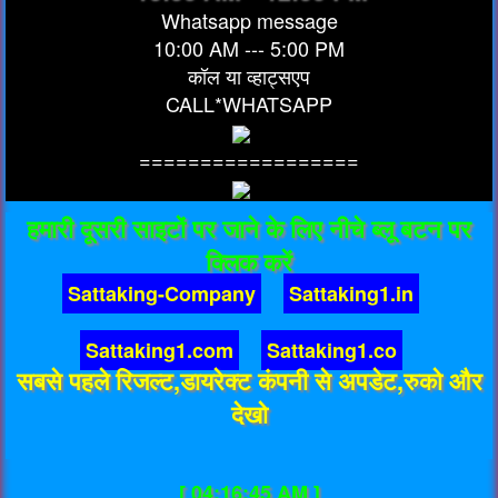
Whatsapp message
10:00 AM --- 5:00 PM
कॉल या व्हाट्सएप
CALL*WHATSAPP
==================
हमारी दूसरी साइटों पर जाने के लिए नीचे ब्लू बटन पर
क्लिक करें
Sattaking-Company
Sattaking1.in
Sattaking1.com
Sattaking1.co
सबसे पहले रिजल्ट,डायरेक्ट कंपनी से अपडेट,रुको और
देखो
[ 04:16:45 AM ]