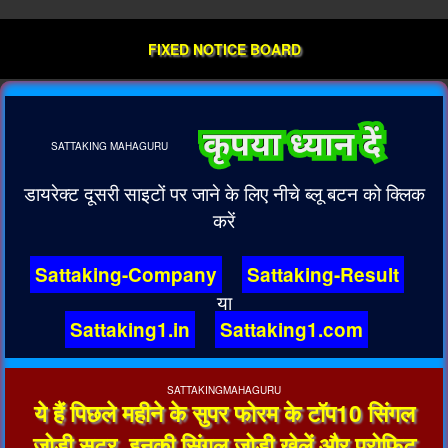
FIXED NOTICE BOARD
SATTAKING
MAHAGURU
डायरेक्ट दूसरी साइटों पर जाने के लिए नीचे ब्लू बटन को क्लिक
करें
Sattaking-Company
Sattaking-Result
या
Sattaking1.in
Sattaking1.com
SATTAKINGMAHAGURU
ये हैं पिछले महीने के सुपर फोरम के टॉप10 सिंगल
जोड़ी सूटर, इनकी सिंगल जोड़ी खेलें और प्रोफिट