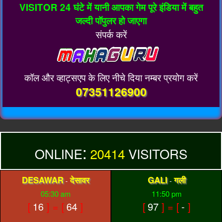
VISITOR 24 घंटे में यानी आपका गेम पूरे इंडिया में बहुत
जल्दी पॉपुलर हो जाएगा
संपर्क करें
कॉल और व्हाट्सएप के लिए नीचे दिया नम्बर प्रयोग करें
07351126900
:
ONLINE
20414
VISITORS
DESAWAR
देसावर
GALI
गली
-
-
05:30 am
11:50 pm
[
16
] = [
64
]
[
97
] = [
-
]