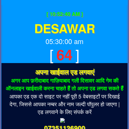
[ 10:52:40 AM ]
DESAWAR
05:30:00 am
[
]
64
अपना खाईवाल एड लगवाएं
अगर आप फ़रीदाबाद गाज़ियाबाद गली दिसावर आदि गेम की
ऑनलाइन खाईवाली करना चाहते हैं तो अपना एड लगवा सकते हैं
आपका एड एक दो साइट पर नहीं पूरी 5 वेबसाइटों पर दिखाई
देगा, जिससे आपका नम्बर और नाम जल्दी पॉपुलर हो जाएगा |
एड लगवाने के लिए संपर्क करें
07351126900