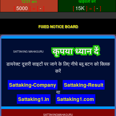
12:01 am
खाईवाली करें
[
5000
] = [
-
]
[
15K
] = [
-
]
FIXED NOTICE BOARD
SATTAKING
MAHAGURU
डायरेक्ट दूसरी साइटों पर जाने के लिए नीचे ब्लू बटन को क्लिक
करें
Sattaking-Company
Sattaking-Result
या
Sattaking1.in
Sattaking1.com
SATTAKINGMAHAGURU