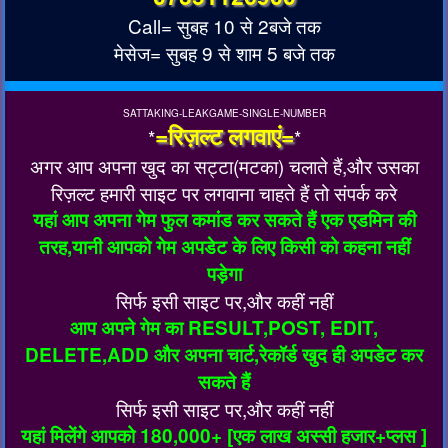
Call= सुबह 10 से 2बजे तक
मेसेज= सुबह 9 से शाम 5 बजे तक
SATTAKING-LEAKGAME-SINGLE-NUMBER
=रिज़ल्ट लगवाएं=
*
*
अगर आप अपना खुद का सट्टा(मटका) चलाते हैं,और उसका
रिज़ल्ट हमारी साइट पर लगवाना चाहते हैं तो संपर्क करे
यहां आप अपना गेम फुल कमांड कर सकते हैं एक एडमिन की
तरह,यानी आपको गेम अपडेट के लिए किसी को कहना नहीं
पड़ेगा
सिर्फ इसी साइट पर,और कहीं नहीं
आप अपने गेम का RESULT,POST, EDIT,
DELETE,ADD और अपना चार्ट,रेकॉर्ड खुद ही अपडेट कर
सकते हैं
सिर्फ इसी साइट पर,और कहीं नहीं
यहां मिलेंगे आपको 180,000+ [एक लाख अस्सी हजार+प्लस ]